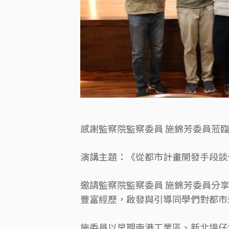
感謝監察院監察委員 施錦芳委員蒞
演講主題：《從都市計畫開發手段談
邀請監察院監察委員 施錦芳委員分
豐富經歷，啟發與引導同學們對都市
施委員以早期南港工業區、新北塭仔