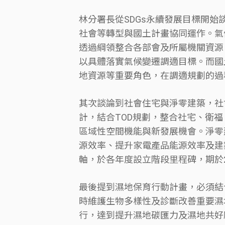
林分署長從SDGs永續發展目標開始
社會等轉型與國土計畫協同運作。氣
透過綱領整合各部會及所屬機關資源
以具體落實氣候變遷調適目標。而國
地資源等重要角色，在調適規劃的過
其次談論到社會住宅與淨零建築，社
計，結合TOD規劃，整合社宅、衛
區域性空間機能與新發展機會。淨零
源效率、提升家電產品能源效率及建
軸，於各年度設立階段里程碑，期於2
最後提到濕地保育行動計畫，必須結
時維護生物多樣性及診斷改善重要濕
行，達到提升濕地碳匯力及濕地共好