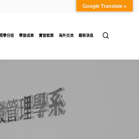
Google Translate »
search
照學分班
學習成果
實習就業
海外交流
最新消息