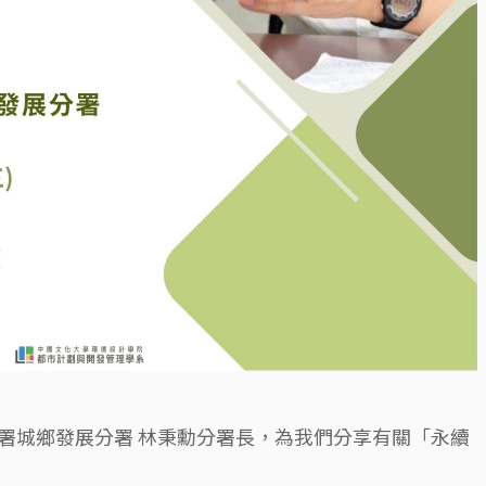
署城鄉發展分署 林秉勳分署長，為我們分享有關「永續