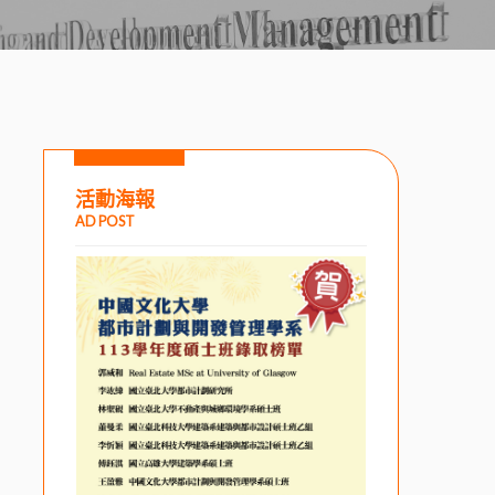
活動海報
AD POST