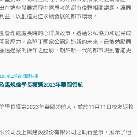
出在這些發展過程中需思考的都市復甦相關議題，讓同
利益，以創造更佳永續發展的都市環境。
園管理處處長時的心得與故事，透過公私協力和居民成
開發壓力，為墾丁國家公園創造新的未來。最後勉勵同
並透過案例操作之經驗，期許新一代的都市規劃者能更
消息
,
系上公告
,
活動快訊
馬規倫學長獲選2023年華岡領航
學長獲選2023年華岡領航人，並於11月11日校友返校
限公司及上陽建設股份有限公司之執行董事，展示了他