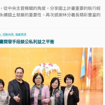
，從中央主管機關的角度，分享國土計畫重要的執行經
永續國土發展的重要性，再次感謝林分署長精彩豐富的
告
,
活動快訊
,
演講資訊
計畫開發手段談公私利益之平衡