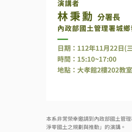
本系非常榮幸邀請到內政部國土管理
淨零國土之規劃與推動」的演講。