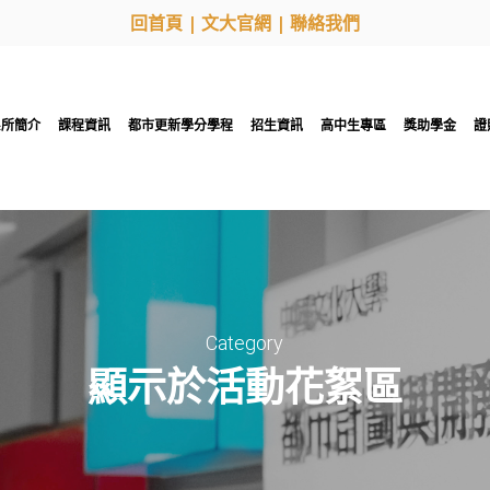
回首頁
|
文大官網
|
聯絡我們
系所簡介
課程資訊
都市更新學分學程
招生資訊
高中生專區
獎助學金
證
Category
顯示於活動花絮區