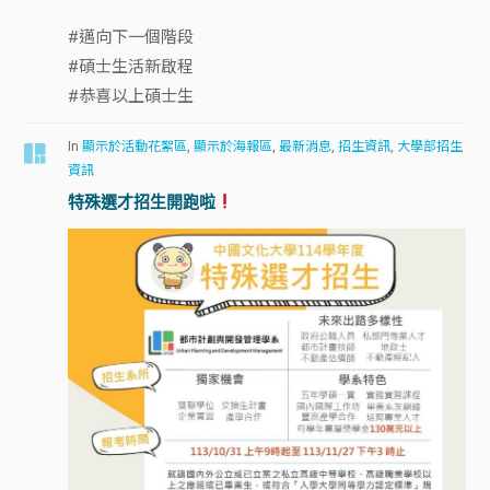
#邁向下一個階段
#碩士生活新啟程
#恭喜以上碩士生
In
顯示於活動花絮區
,
顯示於海報區
,
最新消息
,
招生資訊
,
大學部招生
資訊
特殊選才招生開跑啦