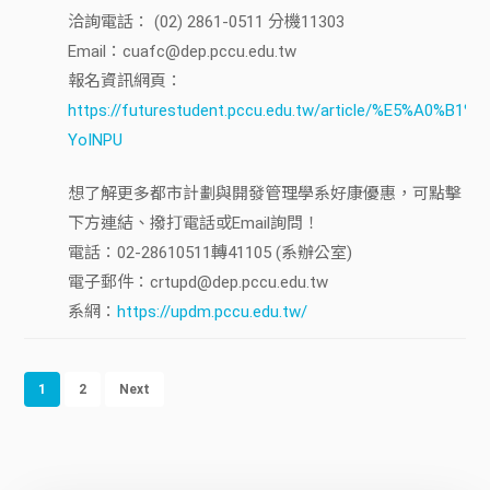
洽詢電話： (02) 2861-0511 分機11303
Email：cuafc@dep.pccu.edu.tw
報名資訊網頁：
https://futurestudent.pccu.edu.tw/article/%E5%A0
YoINPU
想了解更多都市計劃與開發管理學系好康優惠，可點擊
下方連結、撥打電話或Email詢問！
電話：02-28610511轉41105 (系辦公室)
電子郵件：crtupd@dep.pccu.edu.tw
系網：
https://updm.pccu.edu.tw/
1
2
Next