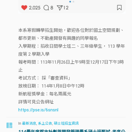
本系寒假轉學招生開始，歡迎各位對於國土空間規劃、
都市更新、不動產開發有興趣的同學報名
入學期程：招收日間學士班二、三年級學生， 113 學年
度第 2 學期入學
報考時間：113年11月26日上午9時至12月17日下午3時
止
考試方式： 採「審查資料」
放榜日期： 114年1月8日中午12時
新航程獎學金：每名兩萬元
詳情可見公告網址
https://pse.is/6snsnl
In
最新消息
,
系上公告
,
碩士班招生資訊
114學年度都市計劃與開發管理學系碩士班甄試-考序公