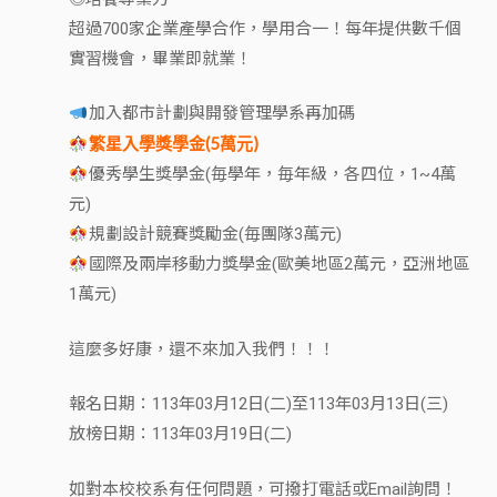
超過700家企業產學合作，學用合一！每年提供數千個
實習機會，畢業即就業！
加入都市計劃與開發管理學系再加碼
繁星入學獎學金(5萬元)
優秀學生獎學金(毎學年，毎年級，各四位，1~4萬
元)
規劃設計競賽獎勵金(毎團隊3萬元)
國際及兩岸移動力獎學金(歐美地區2萬元，亞洲地區
1萬元)
這麼多好康，還不來加入我們！！！
報名日期：113年03月12日(二)至113年03月13日(三)
放榜日期：113年03月19日(二)
如對本校校系有任何問題，可撥打電話或Email詢問！