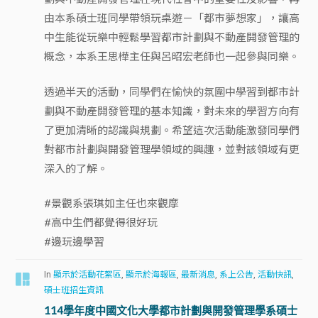
由本系碩士班同學帶領玩桌遊－「都市夢想家」，讓高
中生能從玩樂中輕鬆學習都市計劃與不動產開發管理的
概念，本系王思樺主任與呂昭宏老師也一起參與同樂。
透過半天的活動，同學們在愉快的氛圍中學習到都市計
劃與不動產開發管理的基本知識，對未來的學習方向有
了更加清晰的認識與規劃。希望這次活動能激發同學們
對都市計劃與開發管理學領域的興趣，並對該領域有更
深入的了解。
#景觀系張琪如主任也來觀摩
#高中生們都覺得很好玩
#邊玩邊學習
In
顯示於活動花絮區
,
顯示於海報區
,
最新消息
,
系上公告
,
活動快訊
,
碩士班招生資訊
114學年度中國文化大學都市計劃與開發管理學系碩士