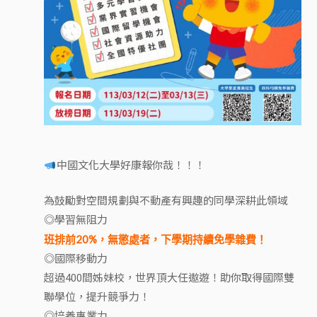
中國文化大學好康報你哉！！！
為鼓勵對空間規劃與不動產有興趣的同學深耕此領域
◎學習無阻力
班排前20%，無懲處者，下學期持續免學雜費！
◎國際移動力
超過400間姊妹校，世界頂大任遨遊！助你取得國際雙
聯學位，提升競爭力！
◎培養專業力