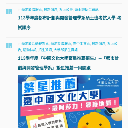
In
顯示於海報區
,
最新消息
,
系上公告
,
碩士班招生資訊
113學年度都市計劃與開發管理學系碩士班考試入學-考
試順序
In
顯示於活動花絮區
,
顯示於海報區
,
高中生專區
,
最新消息
,
系上公
告
,
活動快訊
,
招生資訊
,
大學部招生資訊
113學年度『中國文化大學繁星推薦招生』—『都市計
劃與開發管理學系』繁星推薦一同開跑