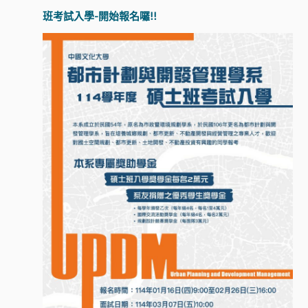
班考試入學-開始報名囉!!