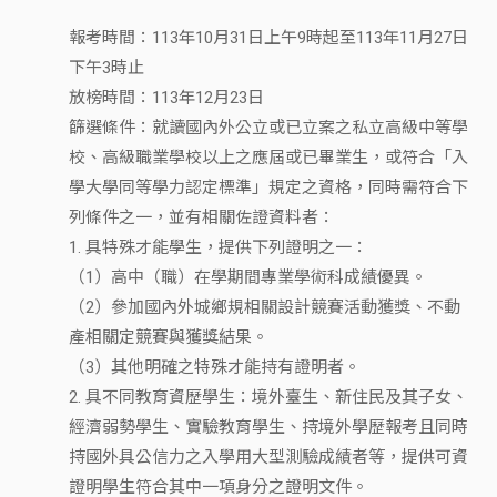
報考時間：113年10月31日上午9時起至113年11月27日
下午3時止
放榜時間：113年12月23日
篩選條件：就讀國內外公立或已立案之私立高級中等學
校、高級職業學校以上之應屆或已畢業生，或符合「入
學大學同等學力認定標準」規定之資格，同時需符合下
列條件之一，並有相關佐證資料者：
1. 具特殊才能學生，提供下列證明之一：
（1）高中（職）在學期間專業學術科成績優異。
（2）參加國內外城鄉規相關設計競賽活動獲獎、不動
產相關定競賽與獲獎結果。
（3）其他明確之特殊才能持有證明者。
2. 具不同教育資歷學生：境外臺生、新住民及其子女、
經濟弱勢學生、實驗教育學生、持境外學歷報考且同時
持國外具公信力之入學用大型測驗成績者等，提供可資
證明學生符合其中一項身分之證明文件。