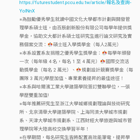
https://futurestudent.pccu.edu.tw/article/報名及查詢-
YoINnX
※為鼓勵優秀學生就讀中國文化大學都市計劃與開發管
理學系碩士班，由百辰創新股份有限公司每學年提供獎
學金，協助文大都計系碩士班研究生進行論文研究及實
務個案交流：
碩士班入學獎學金（每人2萬元）
※本系設置系友捐贈之優秀學生獎學金：
每學年頒發
一次（每年級 4 名，每名 1 至 4 萬元）
國際交流活
動獎學金（每名 2 萬元）、
規劃設計競賽獎學金（每
團隊 3 萬元)學歷加值、專業素養提昇的最佳途徑！
※本系與哈爾濱工業大學建築學院簽訂雙聯學位，一張
學歷雙重加值!
※每年推薦研究生至浙江大學城鄉規劃理論與技術研究
所、北京清華大學建築學院、上海同濟大學城市規劃
系、天津大學城市規劃系、江西財經大學旅遊與城市管
理學院等大陸高校交換學習半年！
※在學期間，每名研究生皆將配置高效能筆電，提昇學