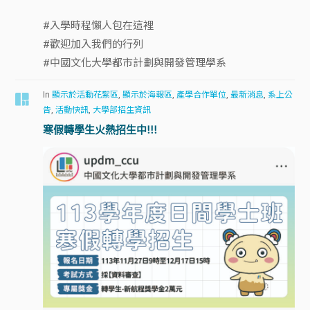
#入學時程懶人包在這裡
#歡迎加入我們的行列
#中國文化大學都市計劃與開發管理學系
In
顯示於活動花絮區
,
顯示於海報區
,
產學合作單位
,
最新消息
,
系上公
告
,
活動快訊
,
大學部招生資訊
寒假轉學生火熱招生中!!!