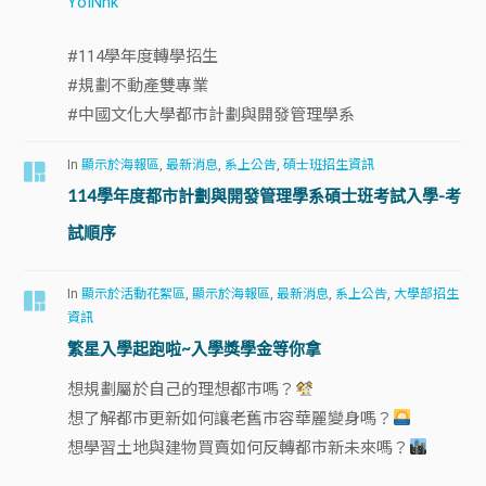
YoINnk
#114學年度轉學招生
#規劃不動產雙專業
#中國文化大學都市計劃與開發管理學系
In
顯示於海報區
,
最新消息
,
系上公告
,
碩士班招生資訊
114學年度都市計劃與開發管理學系碩士班考試入學-考
試順序
In
顯示於活動花絮區
,
顯示於海報區
,
最新消息
,
系上公告
,
大學部招生
資訊
繁星入學起跑啦~入學獎學金等你拿
想規劃屬於自己的理想都市嗎？
想了解都市更新如何讓老舊市容華麗變身嗎？
想學習土地與建物買賣如何反轉都市新未來嗎？