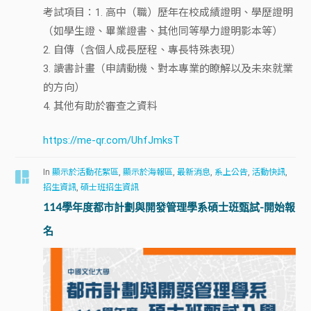
考試項目：1. 高中（職）歷年在校成績證明、學歷證明
（如學生證、畢業證書、其他同等學力證明影本等）
2. 自傳（含個人成長歷程、專長特殊表現）
3. 讀書計畫（申請動機、對本專業的瞭解以及未來就業
的方向）
4. 其他有助於審查之資料
https://me-qr.com/UhfJmksT
In
顯示於活動花絮區
,
顯示於海報區
,
最新消息
,
系上公告
,
活動快訊
,
招生資訊
,
碩士班招生資訊
114學年度都市計劃與開發管理學系碩士班甄試-開始報
名