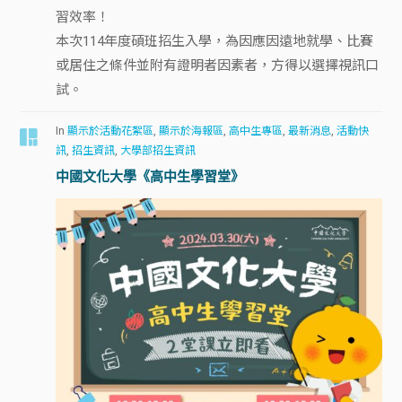
習效率！
本次114年度碩班招生入學，為因應因遠地就學、比賽
或居住之條件並附有證明者因素者，方得以選擇視訊口
試。
In
顯示於活動花絮區
,
顯示於海報區
,
高中生專區
,
最新消息
,
活動快
訊
,
招生資訊
,
大學部招生資訊
中國文化大學《高中生學習堂》