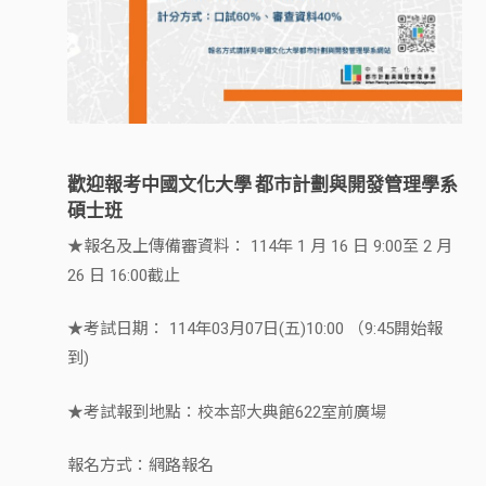
歡迎報考中國文化大學 都市計劃與開發管理學系
碩士班
★報名及上傳備審資料： 114年 1 月 16 日 9:00至 2 月
26 日 16:00截止
★考試日期： 114年03月07日(五)10:00 （9:45開始報
到)
★考試報到地點：校本部大典館622室前廣場
報名方式：網路報名