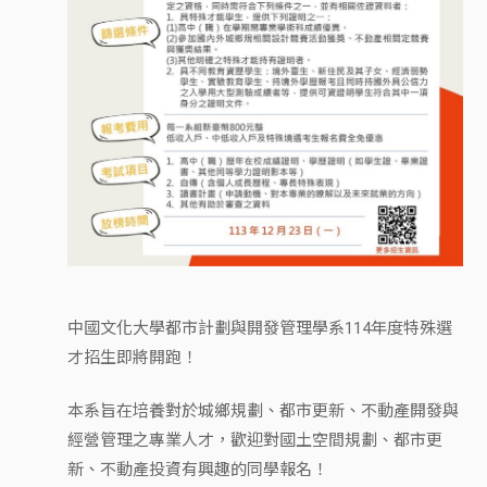
中國文化大學都市計劃與開發管理學系114年度特殊選
才招生即將開跑！
本系旨在培養對於城鄉規劃、都市更新、不動產開發與
經營管理之專業人才，歡迎對國土空間規劃、都市更
新、不動產投資有興趣的同學報名！