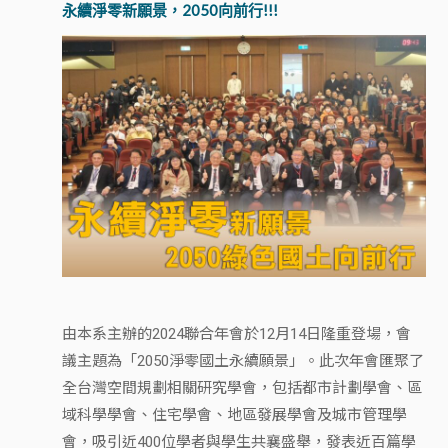
永續淨零新願景，2050向前行!!!
由本系主辦的2024聯合年會於12月14日隆重登場，會
議主題為「2050淨零國土永續願景」。此次年會匯聚了
全台灣空間規劃相關研究學會，包括都市計劃學會、區
域科學學會、住宅學會、地區發展學會及城市管理學
會，吸引近400位學者與學生共襄盛舉，發表近百篇學