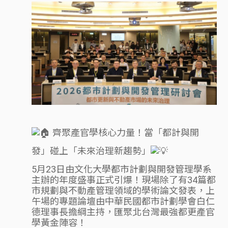
齊聚產官學核心力量！當「都計與開
發」碰上「未來治理新趨勢」
5月23日由文化大學都市計劃與開發管理學系
主辦的年度盛事正式引爆！現場除了有34篇都
市規劃與不動產管理領域的學術論文發表，上
午場的專題論壇由中華民國都市計劃學會白仁
德理事長擔綱主持，匯聚北台灣最強都更產官
學黃金陣容！