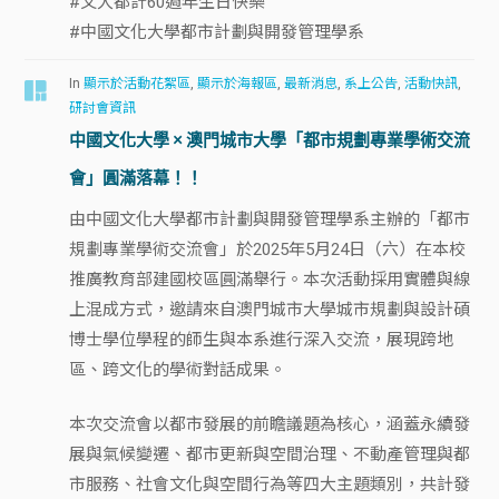
#文大都計60週年生日快樂
#中國文化大學都市計劃與開發管理學系
In
顯示於活動花絮區
,
顯示於海報區
,
最新消息
,
系上公告
,
活動快訊
,
研討會資訊
中國文化大學 × 澳門城市大學「都市規劃專業學術交流
會」圓滿落幕！！
由中國文化大學都市計劃與開發管理學系主辦的「都市
規劃專業學術交流會」於2025年5月24日（六）在本校
推廣教育部建國校區圓滿舉行。本次活動採用實體與線
上混成方式，邀請來自澳門城市大學城市規劃與設計碩
博士學位學程的師生與本系進行深入交流，展現跨地
區、跨文化的學術對話成果。
本次交流會以都市發展的前瞻議題為核心，涵蓋永續發
展與氣候變遷、都市更新與空間治理、不動產管理與都
市服務、社會文化與空間行為等四大主題類別，共計發