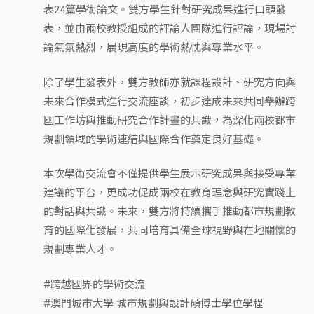
表24篇學術論文。雙方學生針對研究成果進行口頭發
表，並由兩校教授組成的評論人團隊進行評論，現場討
論氣氛熱烈，展現高度的學術熱忱與專業水平。
除了學生發表外，雙方教師亦就課程設計、研究方向與
未來合作模式進行交流座談，初步達成未來共同舉辦跨
國工作坊與推動研究合作計畫的共識，為深化兩校都市
規劃領域的學術連結與國際合作奠定良好基礎。
本次學術交流會不僅提供學生展示研究成果與接受專業
建議的平台，更成功促成兩校在教育理念與研究實踐上
的對話與共識。未來，雙方將持續攜手推動都市規劃教
育的國際化發展，共同培育具備全球視野與在地關懷的
規劃專業人才。
#跨越國界的學術交流
#澳門城市大學 城市規劃與設計碩博士學位學程