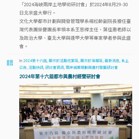
「2024海峽兩岸土地學術研討會」於2024年8月29-30
日北京盛大舉行。
文化大學都市計劃與開發管理學系楊松齡副院長擔任臺
灣代表團榮譽團長率領本系王思樺主任、葉佳惠老師以
及政治大學、臺北大學與逢甲大學等專家學者參與此盛
會。
In
2024第十六屆
,
顯示於活動花絮區
,
顯示於海報區
,
最新消息
,
系上
公告
,
活動快訊
,
研討會資訊
,
兩岸城鄉規劃與農村發展研討會
2024年第十六屆都市與農村經營研討會