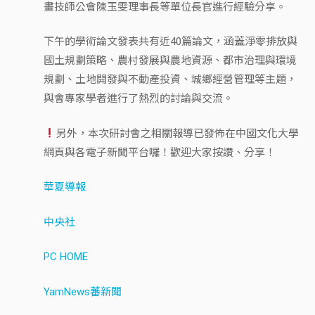
畫技師公會陳玉雯理事長等單位長官進行經驗分享。
下午的學術論文發表共有近40篇論文，涵蓋淨零排放與
國土規劃策略、農村發展與農地資源、都市治理與環境
規劃、土地開發與不動產投資、城鄉經營管理等主題，
與會專家學者進行了熱烈的討論與交流。
另外，本次研討會之相關報導已發佈在中國文化大學
網頁與各電子新聞平台囉！歡迎大家按讚、分享！
華夏導報
中央社
PC HOME
YamNews蕃新聞