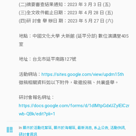
(二)摘要審查結果通知：2023 年 3 月 3 日 (五)
(三)全文收件截止日期：2023 年 4 月 28 日 (五)
(四)研 討會 舉 辦日 期：2023 年 5 月 27 日 (六)
地點：中國文化大學 大新館 (延平分部) 數位演講堂405
室
地址：台北市延平南路127號
活動網站：
https://sites.google.com/view/updm15th
徵稿相關資料如以下附件，敬邀投稿、共襄盛舉。
研討會報名網址：
https://docs.google.com/forms/d/1dIMtpGdxUZyIElCz
wb-QBk/edit?pli=1
In
顯示於活動花絮區
,
顯示於海報區
,
最新消息
,
系上公告
,
活動快訊
,
研討會資訊