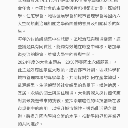
本系將於2024年12月14日於本校大孝館舉辦2024年聯
合年會，本研討會的主要參與者包括都市計劃、區域科
學、住宅學會、地區發展學會和城市管理學會等國內六
大空間規劃治理相關之學術團體的會員及相關科系的師
生。
每年的討論議題集中在城鄉、區域治理與環境變遷，這
些議題具有同質性，能夠有效地在時空中轉移，增加學
術交流的機會，並擴大學生的參與空間。
2024年度的大會主題為「2050淨零國土永續願景」。
此主題呼應國家重大政策，結合都市計劃、區域科學和
城市管理領域的專家學者，共同探討如何在產業轉型、
能源轉型、生活轉型與社會轉型的背景下，構建適居、
宜居、永續的國土與居住環境。大會將深入探討如何應
對氣候變遷帶來的挑戰，並探索前瞻性的科技創新在城
市規劃中的應用，以提升城市韌性。透過此活動之舉
辦，將提升國內學術交流的水準，推動學術界和產業界
的共同進步。