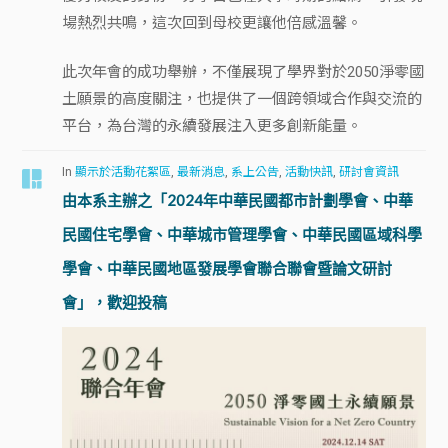
場熱烈共鳴，這次回到母校更讓他倍感溫馨。
此次年會的成功舉辦，不僅展現了學界對於2050淨零國
土願景的高度關注，也提供了一個跨領域合作與交流的
平台，為台灣的永續發展注入更多創新能量。
In
顯示於活動花絮區
,
最新消息
,
系上公告
,
活動快訊
,
研討會資訊
由本系主辦之「2024年中華民國都市計劃學會、中華
民國住宅學會、中華城市管理學會、中華民國區域科學
學會、中華民國地區發展學會聯合聯會暨論文研討
會」，歡迎投稿