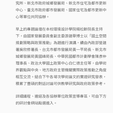
究所、新北市政府城鄉發展局、新北市住宅及都市更新
中心、臺北市政府都市發展局、國家住宅及都市更新中
心等單位共同協辦。
早上的專題論壇在本校環境設計學院楊松齡院長主持
下，由國家發展委員會副主委游建華博士以「國土空間
規劃策略與政策推動」為題進行演講，續由內政部營建
署吳欣修署長、台北市都市發展局黃一平局長、新北市
城鄉發展局黃國峰局長、中華民國都市計劃學會陳彥仲
理事長、政治大學國土政策中心白仁德主任等，由學術
界觀點與中央、地方政府主管機關實際政策推動之角度
相互交流。結合下午各場次學術論文的實證研究發表，
積累了豐碩的對話討論可供教學研究與政府政策參考。
詳細議程、連結及各協辦單位政策宣導專區，可由下方
的研討會網站點選進入。