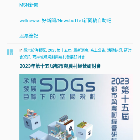
MSN新聞
wellnewss 好新聞/Newsbuffet新聞稿自助吧
股票筆記
In
顯示於海報區
,
2023第十五屆
,
最新消息
,
系上公告
,
活動快訊
,
研討
會資訊
,
兩岸城鄉規劃與農村發展研討會
2023年第十五屆都市與農村經營研討會