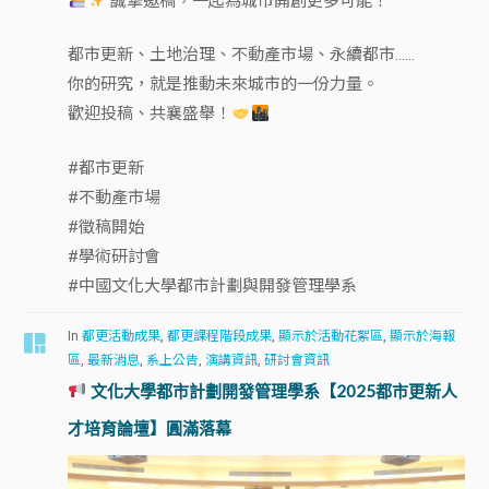
誠摯邀稿，一起為城市開創更多可能！
都市更新、土地治理、不動產市場、永續都市……
你的研究，就是推動未來城市的一份力量。
歡迎投稿、共襄盛舉！
#都市更新
#不動產市場
#徵稿開始
#學術研討會
#中國文化大學都市計劃與開發管理學系
In
都更活動成果
,
都更課程階段成果
,
顯示於活動花絮區
,
顯示於海報
區
,
最新消息
,
系上公告
,
演講資訊
,
研討會資訊
文化大學都市計劃開發管理學系【2025都市更新人
才培育論壇】圓滿落幕