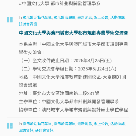
#中國文化大學 都市計劃與開發管理學系
In
顯示於活動花絮區
,
顯示於海報區
,
最新消息
,
系上公告
,
活動快訊
,
研討會資訊
中國文化大學與澳門城市大學都市規劃專業學術交流會
本系主辦「中國文化大學與澳門城市大學都市規劃專業
學術交流會」
（一）全文收件截止日期：2025年4月25日(五)
（二）學術交流會舉辦日期：2025年5月24日(六)
地點：中國文化大學推廣教育部建國校區-大夏館B1國
際會議廳
地址：臺北市大安區建國南路二段231號
主辦單位：中國文化大學都市計劃與開發管理學系
協辦單位：澳門城市大學城市規劃與設計碩士學位學程
In
顯示於活動花絮區
,
顯示於海報區
,
最新消息
,
系上公告
,
活動快訊
,
演講資訊
,
研討會資訊