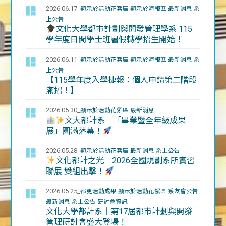
2026.06.17_
顯示於活動花絮區
顯示於海報區
最新消息
系
上公告
文化大學都市計劃與開發管理學系 115
學年度日間學士班暑假轉學招生開始！
2026.06.11_
顯示於活動花絮區
顯示於海報區
最新消息
系
上公告
【115學年度入學捷報：個人申請第二階段
滿招！】
2026.05.30_
顯示於活動花絮區
最新消息
文大都計系｜「畢業暨全年級成果
展」圓滿落幕！
2026.05.28_
顯示於活動花絮區
最新消息
系上公告
文化都計之光｜2026全國規劃系所實習
聯展 雙組出擊！
2026.05.25_
都更活動成果
顯示於活動花絮區
系友會公告
最新消息
系上公告
研討會資訊
文化大學都計系｜第17屆都市計劃與開發
管理研討會盛大登場！