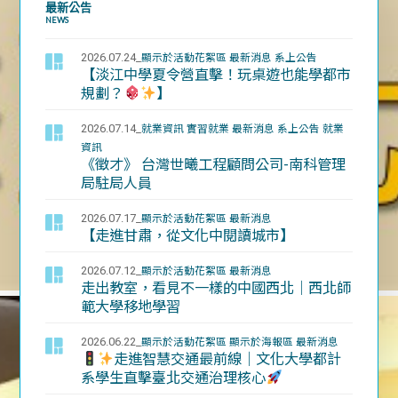
最新公告
NEWS
2026.07.24_
顯示於活動花絮區
最新消息
系上公告
【淡江中學夏令營直擊！玩桌遊也能學都市
規劃？
】
2026.07.14_
就業資訊
實習就業
最新消息
系上公告
就業
資訊
《徵才》 台灣世曦工程顧問公司-南科管理
局駐局人員
2026.07.17_
顯示於活動花絮區
最新消息
【走進甘肅，從文化中閱讀城市】
2026.07.12_
顯示於活動花絮區
最新消息
走出教室，看見不一樣的中國西北｜西北師
範大學移地學習
2026.06.22_
顯示於活動花絮區
顯示於海報區
最新消息
走進智慧交通最前線｜文化大學都計
系學生直擊臺北交通治理核心