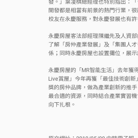
發。」葉凌棋總經理也特別指出：「
開發都是相當有前景的熱門行業，很
校友在永慶服務，對永慶發展也有許
永慶房屋客法部經理陳繼先及人資部
了解「房仲產業發展」及「集團人才
係；同時永慶房屋也設置攤位，展示
永慶房屋的「MR智能生活」去年獲得
Live賞屋」今年再獲「最佳技術創
獎的房仲品牌，做為產業創新的推手
最合適的資源，同時結合產業實習機
向下扎根。