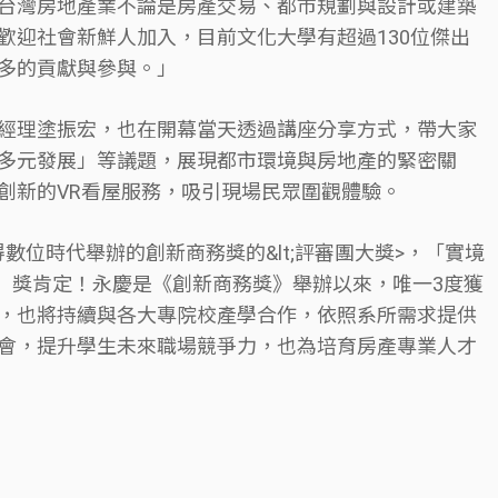
台灣房地產業不論是房產交易、都市規劃與設計或建築
歡迎社會新鮮人加入，目前文化大學有超過130位傑出
多的貢獻與參與。」
經理塗振宏，也在開幕當天透過講座分享方式，帶大家
多元發展」等議題，展現都市環境與房地產的緊密關
創新的VR看屋服務，吸引現場民眾圍觀體驗。
數位時代舉辦的創新商務獎的&lt;評審團大獎>，「實境
新」獎肯定！永慶是《創新商務獎》舉辦以來，唯一3度獲
，也將持續與各大專院校產學合作，依照系所需求提供
會，提升學生未來職場競爭力，也為培育房產專業人才