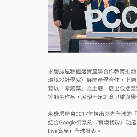
永慶房屋積極落實產學合作教育推動
環境設計學院）展開產學合作，上週
覽以「零廢棄」為主題，展出包括景
等師生作品，展現十足創意思維與學
永慶房屋自2017年推出領先全球的
結合Google街景的『實境找房』功
Live賞屋」全球發表。