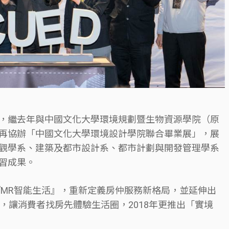
，繼去年與中國文化大學環境規劃暨生物資源學院（原
再協辦「中國文化大學環境設計學院聯合畢業展」，展
觀學系、建築及都市設計系、都市計劃與開發管理學系
習成果。
『MR智能生活』，重新定義房仲服務新格局，並延伸出
能，讓消費者找房先體驗生活圈，2018年更推出「實境