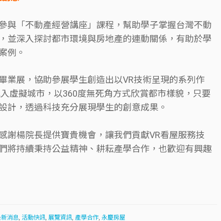
參與「不動產經營講座」課程，幫助學子掌握台灣不動
，並深入探討都市環境與房地產的連動關係，有助於學
案例。
畢業展，協助參展學生創造出以VR技術呈現的系列作
入虛擬城市，以360度無死角方式欣賞都市樣貌，只要
設計，透過科技充分展現學生的創意成果。
感謝楊院長提供寶貴機會，讓我們貢獻VR看屋服務技
們將持續秉持公益精神、耕耘產學合作，也歡迎有興趣
最新消息
,
活動快訊
,
展覽資訊
,
產學合作
,
永慶房屋