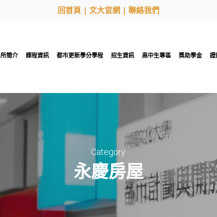
回首頁
|
文大官網
|
聯絡我們
系所簡介
課程資訊
都市更新學分學程
招生資訊
高中生專區
獎助學金
證
Category
永慶房屋