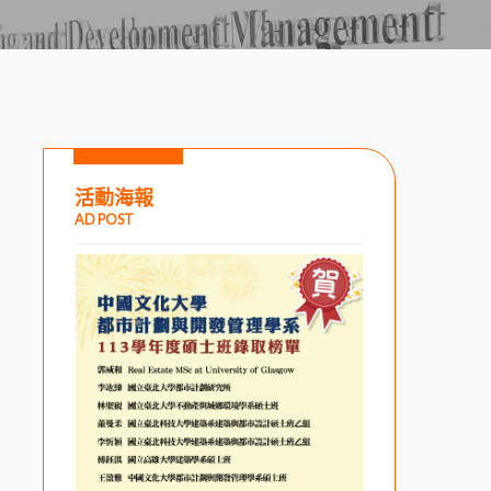
活動海報
AD POST