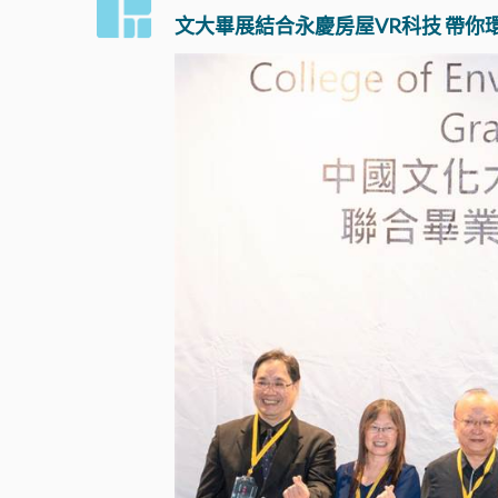
文大畢展結合永慶房屋VR科技 帶你