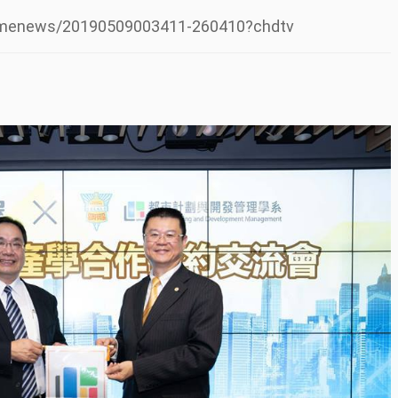
timenews/20190509003411-260410?chdtv