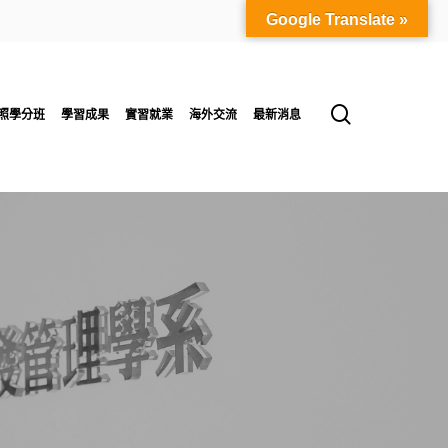
Google Translate »
search
照學分班
學習成果
實習就業
海外交流
最新消息