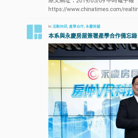
原文網址：2019/05/09 中時電子報
https://www.chinatimes.com/real
In
活動快訊
,
產學合作
,
永慶房屋
本系與永慶房屋簽署產學合作備忘錄