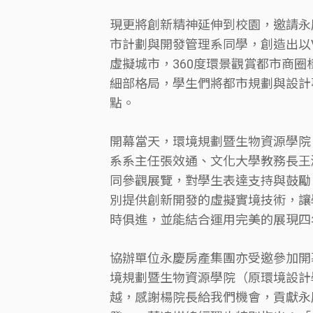
現更將創新精神延伸到校園，邀請永慶
市計劃與開發管理系同學，創造出以
虛擬城市，360度環景觀賞都市商
細部格局，學生們將都市規劃與設計
點。
開幕當天，環境規劃暨生物資源學院
系系主任張效通、文化大學教務長王
同參觀展覽，對學生表達支持與鼓勵
別提供創新開發的虛擬實境技術，讓
時俱進，並能結合運用完美的展現四
協辦單位永慶房產集團亦受邀參加開
境規劃暨生物資源學院（原環境設計
越，感謝楊院長給我們機會，貢獻永