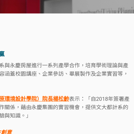
贏
系與永慶房屋進行一系列產學合作，培育學術理論與產
容涵蓋校園講座、企業參訪、畢展製作及企業實習等，
原環境設計學院）院長楊松齡
表示：「自2018年簽署產
作關係，藉由永慶集團的實習機會，提供文大都計系的
驗與知識。」
生創意