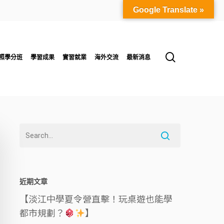
Google Translate »
search
照學分班
學習成果
實習就業
海外交流
最新消息
近期文章
【淡江中學夏令營直擊！玩桌遊也能學
都市規劃？
】