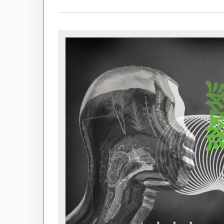
Hit enter to search or ESC to close