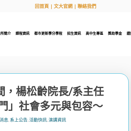
回首頁
|
文大官網
|
聯絡我們
系所簡介
課程資訊
都市更新學分學程
招生資訊
高中生專區
獎助學金
證
共時間，楊松齡院長/系主任
門」社會多元與包容～
消息
,
系上公告
,
活動快訊
,
演講資訊