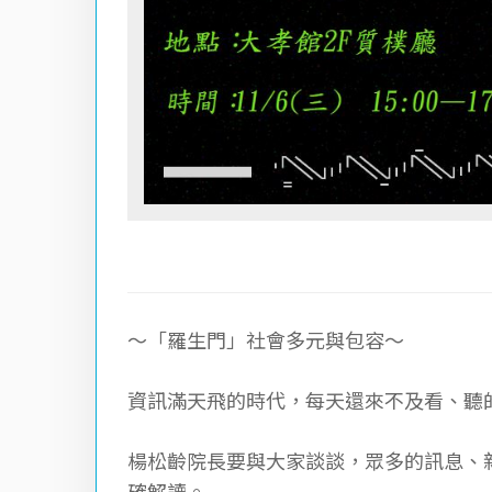
～「羅生門」社會多元與包容～
資訊滿天飛的時代，每天還來不及看、聽
楊松齡院長要與大家談談，眾多的訊息、