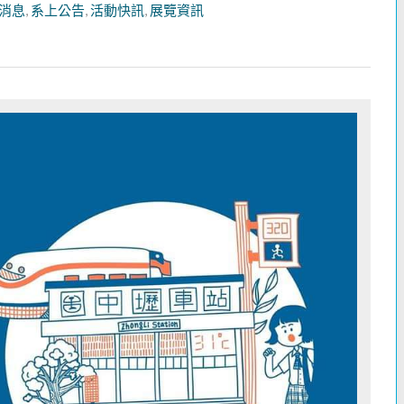
消息
,
系上公告
,
活動快訊
,
展覽資訊