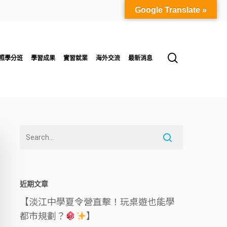
Google Translate »
search
照學分班
學習成果
實習就業
海外交流
最新消息
近期文章
【淡江中學夏令營直擊！玩桌遊也能學
都市規劃？
】