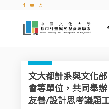
Skip
facebook
youtube
instagram
to
main
content
文大都計系與文化部
會等單位，共同舉辦
友善/設計思考議題