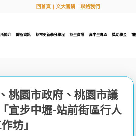
回首頁
|
文大官網
|
聯絡我們
系所簡介
課程資訊
都市更新學分學程
招生資訊
高中生專區
獎助學金
證
、桃園市政府、桃園市議
「宜步中壢-站前街區行人
工作坊」