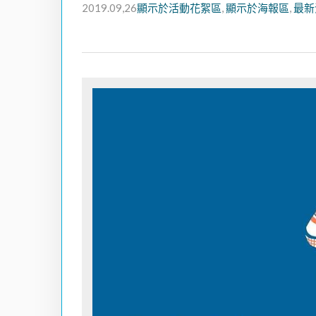
2019.09,26
顯示於活動花絮區
,
顯示於海報區
,
最新
Hit enter to search or ESC to close