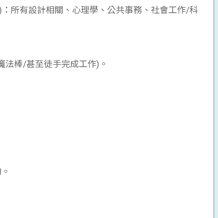
)：所有設計相關、心理學、公共事務、社會工作/科
/魔法棒/甚至徒手完成工作)。
詢。