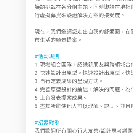
議題挑戰在各分組主題。同時邀請在地社
⾏虛擬募資來驗證解決⽅案的接受度。
現在，我們邀請您走出自我的舒適圈，在
市⽣活的願景提案。
#活動規則
1. 現場組合團隊，認識新朋友與跨領域合
2. 快速設計出原型。快速設計出原型。
3. ⾃行定義成果的呈現⽅式。
4. 完善原型設計的論述，解決的問題、
5. 上台發表提案成果。
6. 盡其所能使他⼈可以理解、認同、並且
#招募對象
我們歡迎所有關⼼⾏人友善/設計思考議