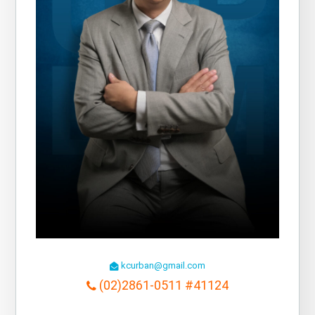
kcurban@gmail.com
(02)2861-0511 #41124