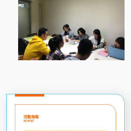
活動海報
AD POST