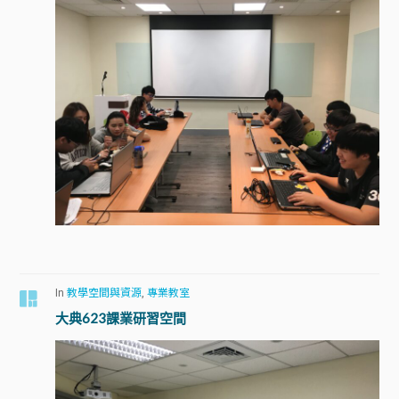
In
教學空間與資源
,
專業教室
大典623課業研習空間