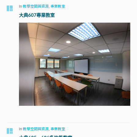
In
教學空間與資源
,
專業教室
大典607專業教室
In
教學空間與資源
,
專業教室