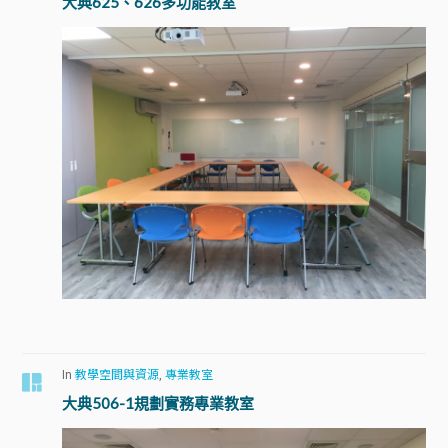
大典625、626多功能教室
In
教學空間與資源
,
專業教室
大典506-1規劃實務專業教室