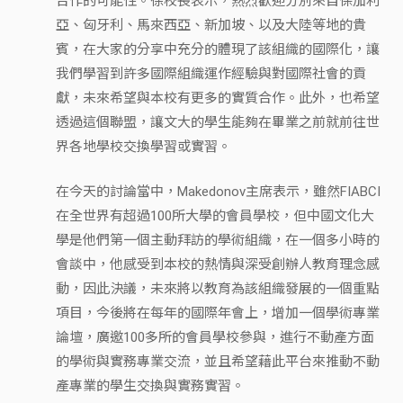
合作的可能性。徐校長表示，熱烈歡迎分別來自保加利
亞、匈牙利、馬來西亞、新加坡、以及大陸等地的貴
賓，在大家的分享中充分的體現了該組織的國際化，讓
我們學習到許多國際組織運作經驗與對國際社會的貢
獻，未來希望與本校有更多的實質合作。此外，也希望
透過這個聯盟，讓文大的學生能夠在畢業之前就前往世
界各地學校交換學習或實習。
在今天的討論當中，Makedonov主席表示，雖然FIABCI
在全世界有超過100所大學的會員學校，但中國文化大
學是他們第一個主動拜訪的學術組織，在一個多小時的
會談中，他感受到本校的熱情與深受創辦人教育理念感
動，因此決議，未來將以教育為該組織發展的一個重點
項目，今後將在每年的國際年會上，增加一個學術專業
論壇，廣邀100多所的會員學校參與，進行不動產方面
的學術與實務專業交流，並且希望藉此平台來推動不動
產專業的學生交換與實務實習。