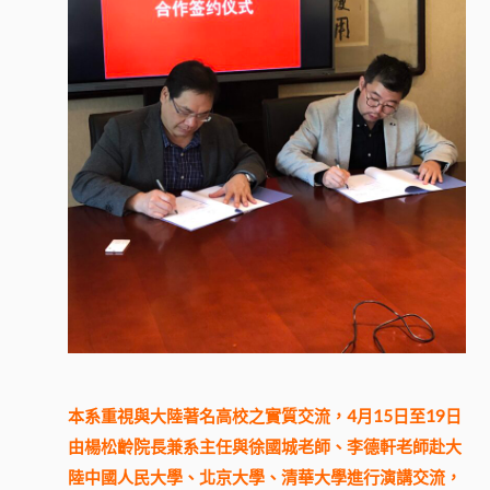
本系重視與大陸著名高校之實質交流，4月15日至19日
由楊松齡院長兼系主任與徐國城老師、李德軒老師赴大
陸中國人民大學、北京大學、清華大學進行演講交流，