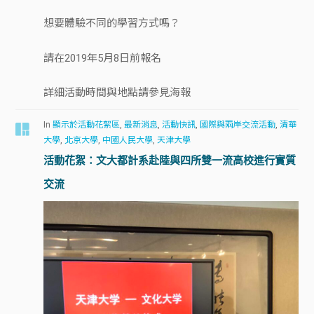
想要體驗不同的學習方式嗎？
請在2019年5月8日前報名
詳細活動時間與地點請參見海報
In
顯示於活動花絮區
,
最新消息
,
活動快訊
,
國際與兩岸交流活動
,
清華
大學
,
北京大學
,
中國人民大學
,
天津大學
活動花絮：文大都計系赴陸與四所雙一流高校進行實質
交流