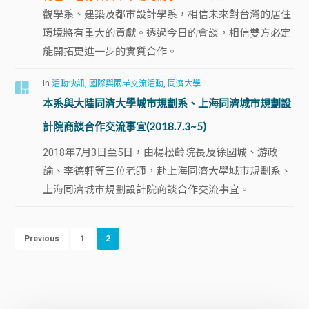
觀學系、建築及都市設計學系，相信未來對台灣的居住
環境將有重大的貢獻。透過今日的會談，相信雙方必定
能開拓更進一步的實質合作。
In
活動快訊
,
國際與兩岸交流活動
,
同濟大學
本系與大陸同濟大學城市規劃系、上海同濟城市規劃設
計院商談合作交流事宜(2018.7.3~5)
2018年7月3日至5日，由楊松齡院長及徐國城、游政
諭、李德軒等三位老師，赴上海同濟大學城市規劃系、
上海同濟城市規劃設計院商談合作交流事宜。
Previous
1
2