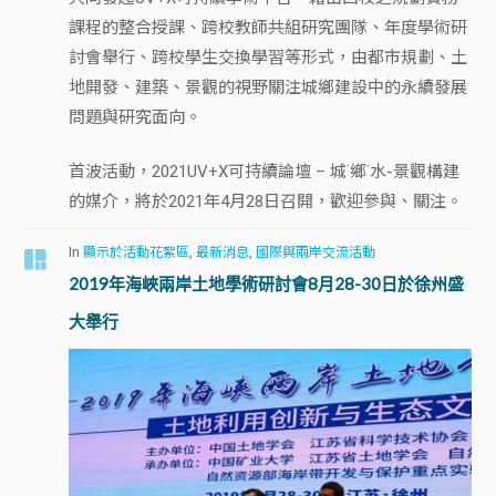
課程的整合授課、跨校教師共組研究團隊、年度學術研
討會舉行、跨校學生交換學習等形式，由都市規劃、土
地開發、建築、景觀的視野關注城鄉建設中的永續發展
問題與研究面向。
首波活動，2021UV+X可持續論壇 – 城˙鄉˙水-景觀構建
的媒介，將於2021年4月28日召開，歡迎參與、關注。
In
顯示於活動花絮區
,
最新消息
,
國際與兩岸交流活動
2019年海峽兩岸土地學術研討會8月28-30日於徐州盛
大舉行