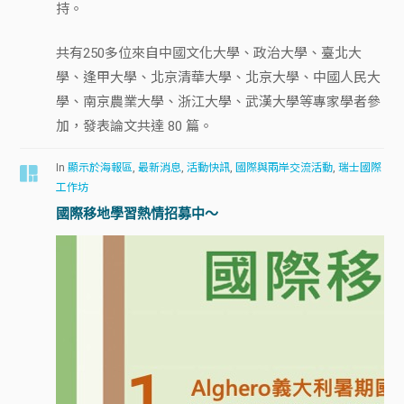
持。
共有250多位來自中國文化大學、政治大學、臺北大
學、逢甲大學、北京清華大學、北京大學、中國人民大
學、南京農業大學、浙江大學、武漢大學等專家學者參
加，發表論文共達 80 篇。
In
顯示於海報區
,
最新消息
,
活動快訊
,
國際與兩岸交流活動
,
瑞士國際
工作坊
國際移地學習熱情招募中～