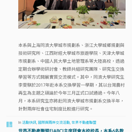
本系與上海同濟大學城市規劃系、浙江大學城鄉規劃與
技術研究所、江西財經大學城市旅遊學院、天津大學城
市規劃系、中國人民大學土地管理系等大陸高校，透過
定期合辦學術研討會、教師共組研究團隊、研究生交換
學習等方式開展實質交流模式。其中，同濟大學研究生
李雯騏於2017年赴本系交換學習一學期，其以台灣農村
再生為主題之碩論於今年三月正式口試通過。今年八
月，本系研究生亦將赴同濟大學城市規劃系交換半年，
針對兩岸社會住宅制度比較進行研究。
In
活動快訊
,
國際與兩岸交流活動
,
世界不動產聯盟
世界不動產聯盟FIABCI主席拜會本校校長，本系6名教