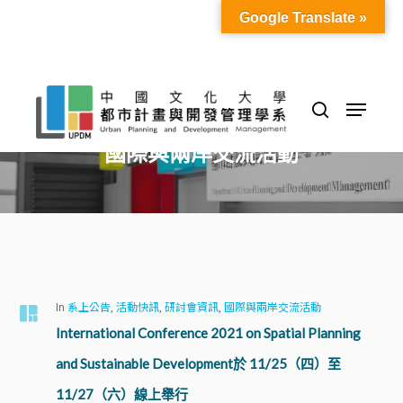
Skip
Google Translate »
to
Close
main
Menu
content
Menu
search
Category
國際與兩岸交流活動
In
系上公告
,
活動快訊
,
研討會資訊
,
國際與兩岸交流活動
International Conference 2021 on Spatial Planning
and Sustainable Development於 11/25（四）至
11/27（六）線上舉行