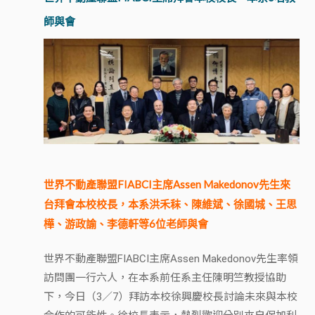
師與會
世界不動產聯盟FIABCI主席Assen Makedonov先生來
台拜會本校校長，本系洪禾秣、陳維斌、徐國城、王思
樺、游政諭、李德軒等6位老師與會
世界不動產聯盟FIABCI主席Assen Makedonov先生率領
訪問團一行六人，在本系前任系主任陳明竺教授協助
下，今日（3／7）拜訪本校徐興慶校長討論未來與本校