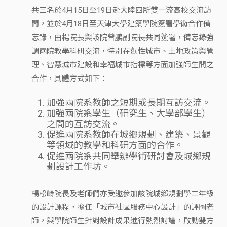
共三名於4月15日至19日赴大陸四所雙一流高校交流訪
間，並於4月18日至天津大學建築學院簽署學術合作備
忘錄，由楊院長與該院曾鵬副院長共同簽署，備忘錄強
調兩院教學科研交流，特別在韌性城市、土地政策與管
理、智慧城市建設和幸福城市指標等方面加強師生間之
合作，具體方式如下：
加強兩院系教師之短期或長期互訪交流。
加強兩院系學生（研究生、大學部學生）
之間的互訪交流。
促進兩院系教師在城鄉規劃、建築、景觀
等領域的教學和科研方面的合作。
促進兩院系共同舉辦學術研討會及城鄉規
劃設計工作坊。
楊松齡院長及老師們亦受邀參加該院城鄉規劃學二年級
的設計課程，擔任「城市社區服務中心設計」的評圖老
師，與學院師生針對設計成果進行熱烈討論，啟動雙方