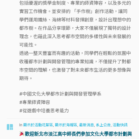
包括優渥的獎學金制度、專業的師資陣容，以及多元的
實習工作機會。並安排的 「手作樹」創作活動，讓同
學們運用鐵絲、海綿等材料發揮創意，設計出理想中的
都市樹。在作品分享環節，大家不僅展現了獨特的設計
理念，也藉此深入思考都市空間的多樣性與未來發展的
可能性。
透過一整天豐富而有趣的活動，同學們在輕鬆的氛圍中
收穫都市計劃與開發管理的專業知識，不僅提升了對都
市空間的理解，也激發了對未來都市生活的更多想像與
期待。
#中國文化大學都市計劃與開發管理學系
#專業師資陣容
#從遊戲中培養思考能力
In
顯示於活動花絮區
,
顯示於海報區
,
最新消息
,
系上公告
,
活動快訊
歡迎新北市淡江高中師長們參加文化大學都市計劃與