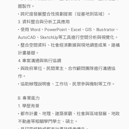
圖製作。
• 跨尺度發展整合性規劃提案（從基地到區域）。
3. 資料整合與分析工具應用
• 使用 Word、PowerPoint、Excel、GIS、Illustrator、
AutoCAD、SketchUp等工具進行空間分析與視覺化。
• 整合空間資料、社會經濟數據與現地調查成果，建構
計畫基礎。
4. 專案溝通與執行協調
• 與政府單位、民間業主、合作顧問團隊進行溝通協
作。
• 協助辦理說明會、工作坊、民眾參與機制等工作。
B. 專業能力
1. 學歷背景
• 都市計畫、地理、建築景觀、社會與區域發展、地政
不動產等相關學門學士、碩士。