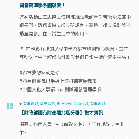
開發管理學系體驗營！
這次活動由王思樺主任與陳維斌老師聯手帶領淡江高中
師長們，透過桌遊 #都市夢想家，體驗「都市規劃與不
動產開發」在日常生活中的應用。
在輕鬆有趣的過程中學習都市規劃核心概念，並在
互動交流中了解都市計劃與我們日常生活的緊密連結！
#都市夢想家就是你
#師長們豪氣出手砸上億打造專屬都市
#中國文化大學都市計劃與開發管理學系
In
就業資訊
,
最新消息
,
系上公告
,
活動快訊
,
就業資訊
【財政部國有財產署北區分署】徵才資訊
招募：約用人員1名（備取 2 名），工作地點：台北
市。