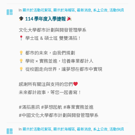
In
顯示於活動花絮區
,
顯示於海報區
,
最新消息
,
系上公告
,
活動快訊
114 學年度入學捷報
文化大學都市計劃與開發管理學系
學士班 & 碩士班 雙雙滿招！
都市的未來，由我們規劃
學術 × 實務並進，培養專業都計人
從校園走向世界，讓夢想在都市中實現
感謝所有關注與支持的您們
未來都計故事，等您一起書寫！
#滿招喜訊 #夢想起航 #專業實務並進
#中國文化大學都市計劃與開發管理學系
In
顯示於活動花絮區
,
顯示於海報區
,
最新消息
,
系上公告
,
活動快訊