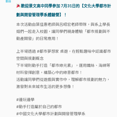
歡迎景文高中同學參加 7月31日的【文化大學都市計
劃與開發管理學系體驗營】！
本次活動由葉佳惠老師與呂昭宏老師帶隊，與系上學長
姐們一起走入校園，讓同學們親身體驗「都市規劃與不
動產開發」的日常應用！
上半場透過 #都市夢想家 桌遊，在輕鬆趣味中認識都市
空間與規劃概念
下半場則動手打造「都市綠元素」，運用鐵絲、海綿等
材料發揮創意，構築心中的綠意都市！
活動讓同學們從遊戲與實作中，理解都市規劃的魅力，
激發對未來城市生活的更多想像！
#邊玩邊學
#動手打造屬於自己的都市
#中國文化大學都市計劃與開發管理學系