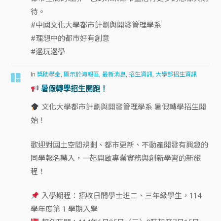
待。
#中國文化大學都市計劃與開發管理學系
#理想中的都市好有創意
#邊玩邊學
In
獎助學金
,
顯示於海報區
,
最新消息
,
招生資訊
,
大學部招生資訊
暑假轉學招生開跑！
文化大學都市計劃與開發管理學系 暑假轉學招生開
始！
歡迎對國土空間規劃、都市更新、不動產開發有興趣的
同學報名轉入，一起開啟專業實務與創新學習的新旅
程！
入學期程：招收日間學士班二、三年級學生，114
學年度第 1 學期入學