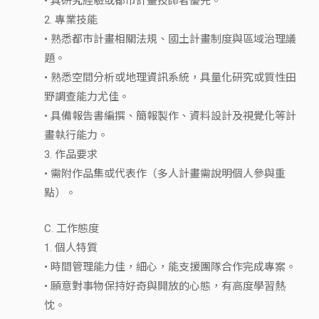
• 具研究經驗或都市計畫技師者優先。
2. 專業技能
• 熟悉都市計畫相關法規、國土計畫制度與區域治理議
題。
• 熟悉空間分析或地理資訊系統，具量化研究或質性田
野調查能力尤佳。
• 具備報告書編撰、簡報製作、資料設計及視覺化等計
畫執行能力。
3. 作品要求
• 需附作品集或代表作（多人計畫需說明個人參與重
點）。
C. 工作態度
1. 個人特質
• 時間管理能力佳，細心，能支援團隊合作完成專案。
• 願意對事物保持好奇與開放的心態，有高度學習熱
忱。