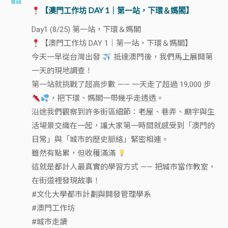
【澳門工作坊 DAY 1｜第一站，下環＆媽閣】
Day1 (8/25) 第一站，下環＆媽閣
【澳門工作坊 DAY 1｜第一站，下環＆媽閣】
今天一早從台灣出發
抵達澳門後，我們馬上展開第
一天的現地調查！
第一站就挑戰了超高步數 —— 一天走了超過 19,000 步
，把下環、媽閣一帶幾乎走透透。
沿途我們觀察到許多街區細節：老屋、巷弄、廟宇與生
活場景交織在一起，讓大家第一時間就感受到「澳門的
日常」與「城市的歷史脈絡」緊密相連。
雖然有點累，但收穫滿滿
這就是都計人最真實的學習方式 —— 把城市當作教室，
在街道裡發現故事！
#文化大學都市計劃與開發管理學系
#澳門工作坊
#城市走讀