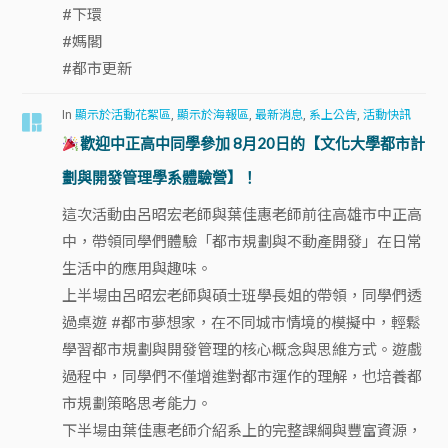
#下環
#媽閣
#都市更新
In
顯示於活動花絮區
,
顯示於海報區
,
最新消息
,
系上公告
,
活動快訊
歡迎中正高中同學參加 8月20日的【文化大學都市計
劃與開發管理學系體驗營】！
這次活動由呂昭宏老師與葉佳惠老師前往高雄市中正高
中，帶領同學們體驗「都市規劃與不動產開發」在日常
生活中的應用與趣味。
上半場由呂昭宏老師與碩士班學長姐的帶領，同學們透
過桌遊 #都市夢想家，在不同城市情境的模擬中，輕鬆
學習都市規劃與開發管理的核心概念與思維方式。遊戲
過程中，同學們不僅增進對都市運作的理解，也培養都
市規劃策略思考能力。
下半場由葉佳惠老師介紹系上的完整課綱與豐富資源，