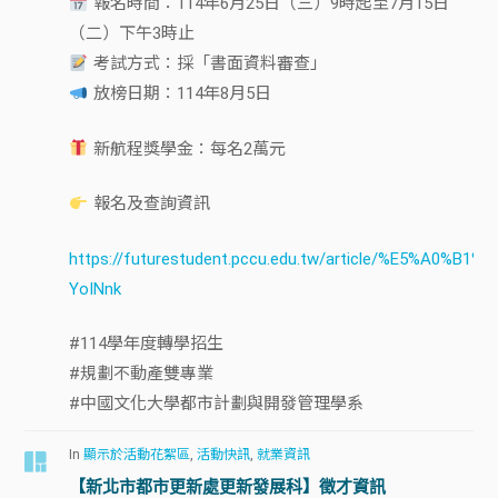
報名時間：114年6月25日（三）9時起至7月15日
（二）下午3時止
考試方式：採「書面資料審查」
放榜日期：114年8月5日
新航程獎學金：每名2萬元
報名及查詢資訊
https://futurestudent.pccu.edu.tw/article/%E5%A0
YoINnk
#114學年度轉學招生
#規劃不動產雙專業
#中國文化大學都市計劃與開發管理學系
In
顯示於活動花絮區
,
活動快訊
,
就業資訊
【新北市都市更新處更新發展科】徵才資訊