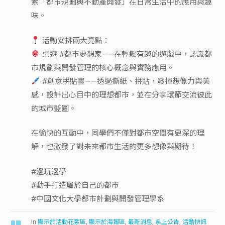
索「都市規劃與不動產開發」在日常生活中的應用與趣
味。
活動安排兩大亮點：
桌遊 #都市夢想家——在輕鬆有趣的遊戲中，認識都
市規劃與開發管理的核心概念與實務應用。
#創意拼貼畫——透過撕紙、拼貼，發揮想像力與美
感，設計出心目中的理想都市，並在分享環節交流彼此
的城市藍圖。
在愉快的互動中，同學們不僅對都市空間有更深的理
解，也激發了對未來都市生活的更多想像與期待！
#邊玩邊學
#動手打造屬於自己的都市
#中國文化大學都市計劃與開發管理學系
In
顯示於活動花絮區
,
顯示於海報區
,
最新消息
,
系上公告
,
活動快訊