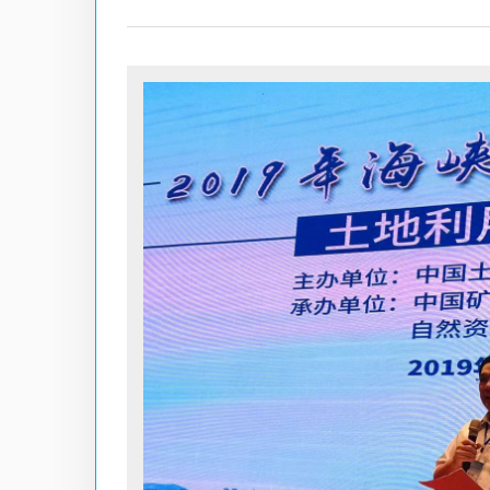
Hit enter to search or ESC to close