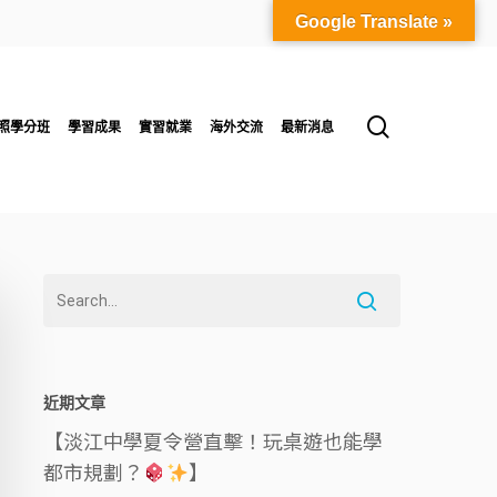
Google Translate »
search
照學分班
學習成果
實習就業
海外交流
最新消息
近期文章
【淡江中學夏令營直擊！玩桌遊也能學
都市規劃？
】