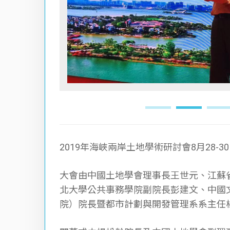
2019年海峽兩岸土地學術研討會8月28-
大會由中國土地學會理事長王世元、江蘇
北大學公共事務學院副院長彭建文、中國
院）院長暨都市計劃與開發管理系系主任
閉幕式由楊松齡院長及中國土地學會副理
共有250多位來自中國文化大學、政治大
學、中國人民大學、南京農業大學、浙江大