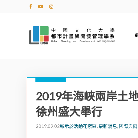
Skip
facebook
youtube
instagram
to
main
content
2019年海峽兩岸土地
徐州盛大舉行
2019.09,02
顯示於活動花絮區
,
最新消息
,
國際與兩