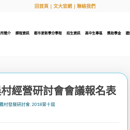
回首頁
|
文大官網
|
聯絡我們
系所簡介
課程資訊
都市更新學分學程
招生資訊
高中生專區
獎助學金
證
與農村經營研討會會議報名表
農村發展研討會
,
2018第十屆