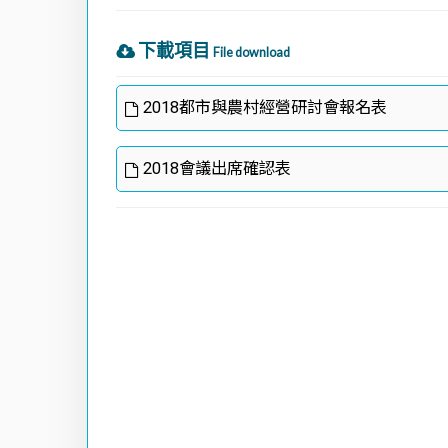
下載項目
File download
2018都市與農村經營研討會報名表
2018會議出席確認表