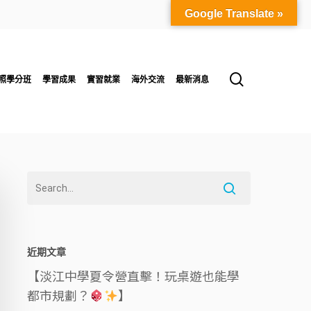
Google Translate »
search
照學分班
學習成果
實習就業
海外交流
最新消息
近期文章
【淡江中學夏令營直擊！玩桌遊也能學
都市規劃？
】