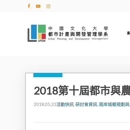
Skip
facebook
youtube
instagram
to
main
content
2018第十屆都市
2018.05,31
活動快訊
,
研討會資訊
,
兩岸城鄉規劃與
Hit enter to search or ESC to close