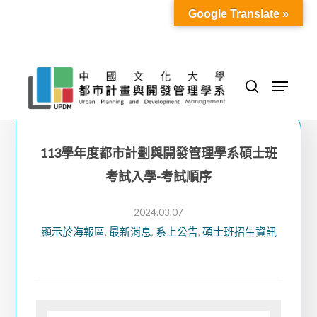
Skip
Google Translate »
to
Close
main
Menu
content
Menu
search
113學年度都市計劃與開發管理學系碩士班
考試入學-考試順序
2024.03,07
顯示於海報區
最新消息
系上公告
碩士班招生資訊
,
,
,