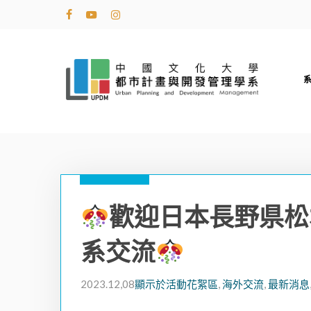
Skip
facebook
youtube
instagram
to
main
content
歡迎日本長野県松
系交流
2023.12,08
顯示於活動花絮區
,
海外交流
,
最新消息