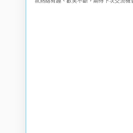
氛熱絡有趣、歡笑不斷，期待下次交流機