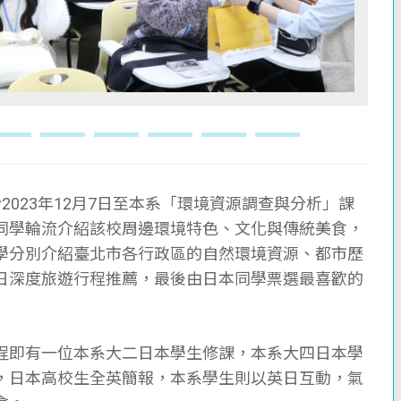
023年12月7日至本系「環境資源調查與分析」課
同學輪流介紹該校周邊環境特色、文化與傳統美食，
學分別介紹臺北市各行政區的自然環境資源、都市歷
日深度旅遊行程推薦，最後由日本同學票選最喜歡的
程即有一位本系大二日本學生修課，本系大四日本學
，日本高校生全英簡報，本系學生則以英日互動，氣