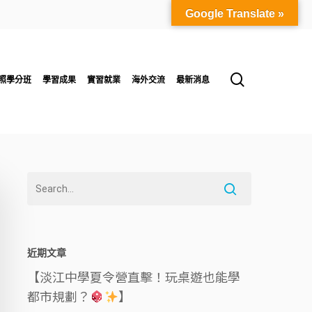
Google Translate »
search
照學分班
學習成果
實習就業
海外交流
最新消息
近期文章
【淡江中學夏令營直擊！玩桌遊也能學
都市規劃？
】