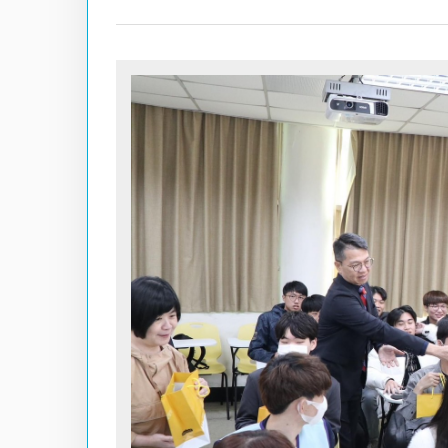
Hit enter to search or ESC to close