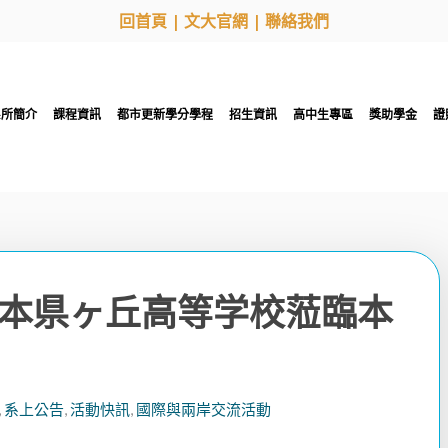
回首頁
|
文大官網
|
聯絡我們
系所簡介
課程資訊
都市更新學分學程
招生資訊
高中生專區
獎助學金
證
本県ヶ丘高等学校蒞臨本
,
系上公告
,
活動快訊
,
國際與兩岸交流活動