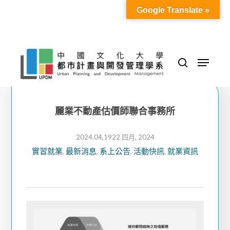
Skip
Google Translate »
to
Close
main
Menu
content
Menu
search
麗業不動產估價師聯合事務所
2024.04,19
22 四月, 2024
實習就業
最新消息
系上公告
活動快訊
就業資訊
,
,
,
,