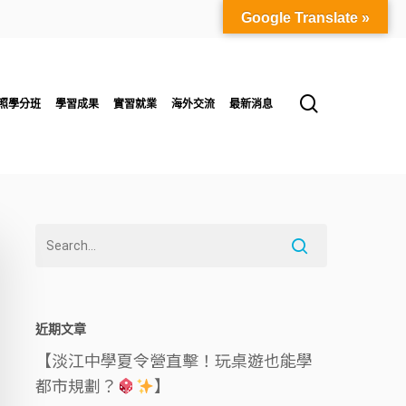
Google Translate »
search
照學分班
學習成果
實習就業
海外交流
最新消息
近期文章
【淡江中學夏令營直擊！玩桌遊也能學
都市規劃？
】