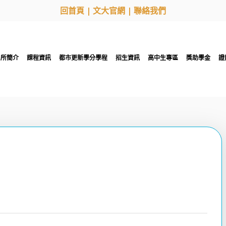
回首頁
|
文大官網
|
聯絡我們
系所簡介
課程資訊
都市更新學分學程
招生資訊
高中生專區
獎助學金
證