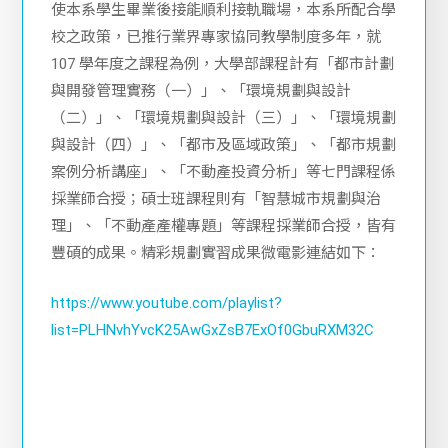
使本系學生畢業後接能順利接軌職場，本系所配合學
校之政策，已推行業界專家協同教學制度多年，就
107 學年度之課程為例，大學部課程計有「都市計劃
與開發管理實務（一）」、「環境規劃與設計
（二）」、「環境規劃與設計（三）」、「環境規劃
與設計（四）」、「都市及區域政策」、「都市規劃
案例分析講座」、「不動產投資分析」等七門課程係
採業師合授；碩士班課程則有「智慧城市規劃與治
理」、「不動產產權專題」等課程採業師合授，皆有
豐碩的成果。精彩規劃實習成果微電影連結如下：
https://www.youtube.com/playlist?
list=PLHNvhYvcK25AwGxZsB7ExOf0GbuRXM32C