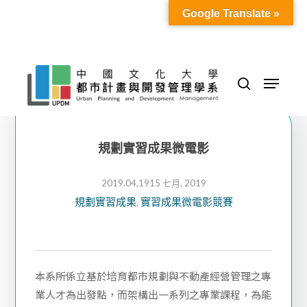
Skip
Google Translate »
to
Close
main
Menu
content
Menu
search
規劃實習成果微電影
2019.04,19
15 七月, 2019
規劃實習成果
實習成果微電影競賽
,
本系所係立基於培育都市規劃與不動產經營管理之專
業人才為出發點，而架構出一系列之專業課程，為能