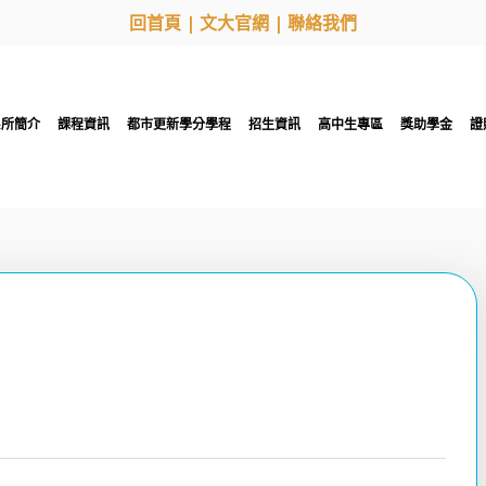
回首頁
|
文大官網
|
聯絡我們
系所簡介
課程資訊
都市更新學分學程
招生資訊
高中生專區
獎助學金
證