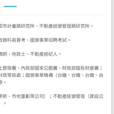
都市計畫類研究所、不動產經營管理類研究所。
政類科高普考、國營事業招聘考試。
價師、地政士、不動產經紀人。
土管理署、內政部國家公園署、財政部國有財產署；
財政等局處；國營事業機構（台糖、台鐵、台鐵、自
僚。
更新、市地重劃等公司）；不動產經營管理（建設公
）。