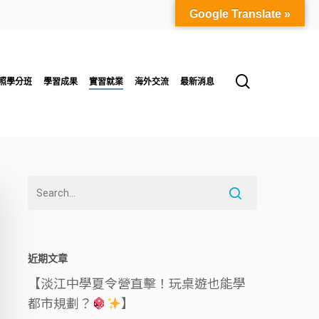
Google Translate »
search
照學分班
學習成果
實習就業
海外交流
最新消息
近期文章
【淡江中學夏令營直擊！玩桌遊也能學
都市規劃？
】