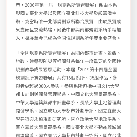
辦，為當時唯一北部規劃系所聯合展覽，由於展覽成
果豐碩且交流熱絡，爾後中部與南部規劃系所爭相加
入，擴展至今已成為全國性規劃系所年度重要盛會。
「全國規劃系所實習聯展」為國內都市計畫、景觀、
地政、建築與防災等相關科系每年一度重要的全國性
規劃教學成果觀摩活動。本屆「2019第十四屆全國
規劃系所實習聯展」共有16個系所、35組作品，參
與者更超過300人參與，參與系所包括中國文化大學
都市計劃與開發管理學系、中國文化大學景觀學系、
中華大學建築與都市計畫學系、長榮大學土地管理與
開發學系、國立成功大學都市計劃學系、國立宜蘭大
學建築與永續規劃研究所、國立政治大學地政學系、
國立嘉義大學景觀學系、國立臺北大學不動產與城鄉
環境學系、國立臺北大學都市計劃研究所、國立台北
科技大學建築系暨建築與都市設計研究所、國立臺北
教育大學社會與區域發展學系(學士班)、國立臺北教