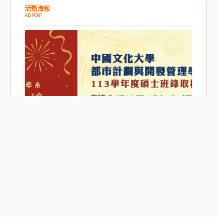
活動海報
AD POST