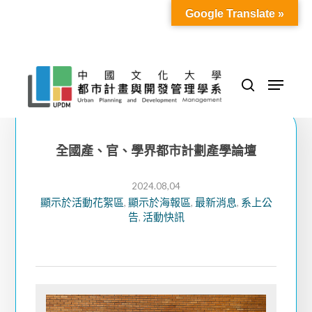
Skip
Google Translate »
to
Close
main
Menu
content
Menu
search
全國產、官、學界都市計劃產學論壇
2024.08,04
顯示於活動花絮區
顯示於海報區
最新消息
系上公
,
,
,
告
活動快訊
,