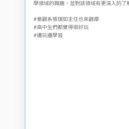
學領域的興趣，並對該領域有更深入的了
#景觀系張琪如主任也來觀摩
#高中生們都覺得很好玩
#邊玩邊學習