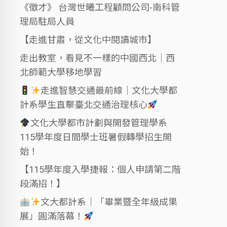
《徵才》 台灣世曦工程顧問公司-南科管
理局駐局人員
【走進甘肅，從文化中閱讀城市】
走出教室，看見不一樣的中國西北｜西
北師範大學移地學習
走進智慧交通最前線｜文化大學都
計系學生直擊臺北交通治理核心
文化大學都市計劃與開發管理學系
115學年度日間學士班暑假轉學招生開
始！
【115學年度入學捷報：個人申請第二階
段滿招！】
文大都計系｜「畢業暨全年級成果
展」圓滿落幕！