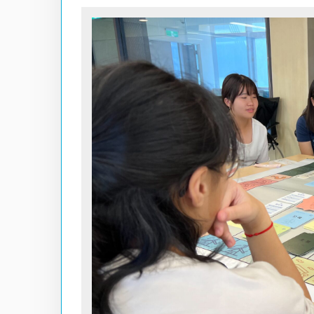
Hit enter to search or ESC to close