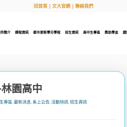
回首頁
|
文大官網
|
聯絡我們
系所簡介
課程資訊
都市更新學分學程
招生資訊
高中生專區
獎助學金
證
-林園高中
生專區
,
最新消息
,
系上公告
,
活動快訊
,
招生資訊