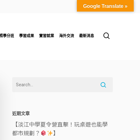
Google Translate »
search
照學分班
學習成果
實習就業
海外交流
最新消息
近期文章
【淡江中學夏令營直擊！玩桌遊也能學
都市規劃？
】