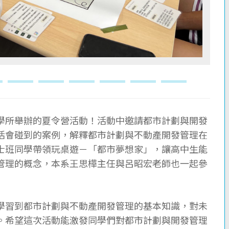
學所舉辦的夏令營活動！活動中邀請都市計劃與開發
活會碰到的案例，解釋都市計劃與不動產開發管理在
士班同學帶領玩桌遊－「都市夢想家」，讓高中生能
管理的概念，本系王思樺主任與呂昭宏老師也一起參
學習到都市計劃與不動產開發管理的基本知識，對未
。希望這次活動能激發同學們對都市計劃與開發管理