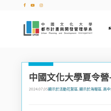
Skip
facebook
youtube
instagram
to
main
content
中國文化大學夏令營
2024.07,05
顯示於活動花絮區
,
顯示於海報區
,
高中