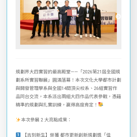
規劃界大四實習的最高殿堂——「2026第21屆全國規
劃系所實習聯展」圓滿落幕！本次文化大學都市計劃
與開發管理學系與全國14間頂尖校系、26組實習作
品同台交流，本系派出兩組大四作品代表參戰，憑藉
精準的規劃與扎實訓練，贏得高度肯定！
本次參展 2 大亮點成果：
【吉刻新生】榮獲 都市更新創新規劃獎「佳